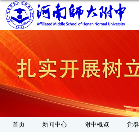
1
2
3
4
5
6
首页
新闻中心
附中概览
党群