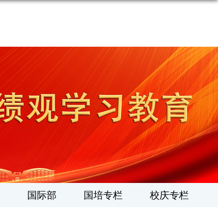
国际部
国培专栏
校庆专栏