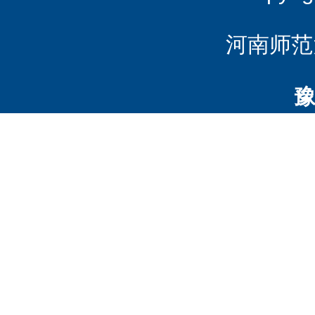
河南师范
豫