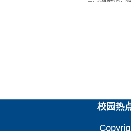
校园热
Copyrig