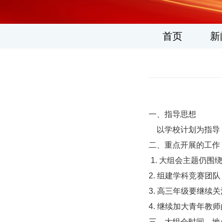
1
2
3
4
5
6
首页
新
一、指导思想
以学校计划为指导，
二、重点开展的工作
1. 大组会主题仍
2. 组建学科竞赛团
3. 高三年级要继
4. 继续加大青年教
三、大组会时间、地