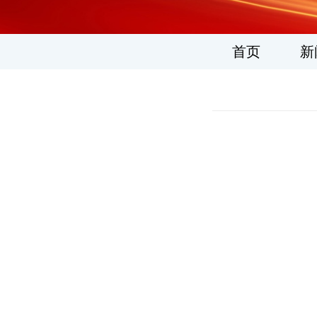
1
2
3
4
5
6
首页
新